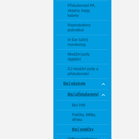
Příslušenství PA,
stojany, bagy,
kabely
Reproduktory
jednotlivé
In Ear (ušní)
monitoring
Mixážní pulty
digitální
DJ mixážní pulty a
příslušenství
Bicí nástroje
Bicí příslušenství
Bicí HW
Paličky, štětky,
dřívka
Bicí stoličky