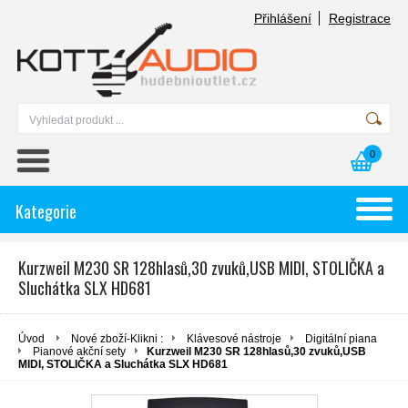
Přihlášení
Registrace
0
Kategorie
Kurzweil M230 SR 128hlasů,30 zvuků,USB MIDI, STOLIČKA a
Sluchátka SLX HD681
Úvod
Nové zboží-Klikni :
Klávesové nástroje
Digitální piana
Pianové akční sety
Kurzweil M230 SR 128hlasů,30 zvuků,USB
MIDI, STOLIČKA a Sluchátka SLX HD681