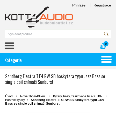
Přihlášení
Registrace
0
Kategorie
Sandberg Electra TT4 RW SB baskytara typu Jazz Bass se
single coil snímači Sunburst
Úvod
Nové zboží-Klikni :
Kytary, basy, zesilovače ROZKLIKNI
Basové kytary
Sandberg Electra TT4 RW SB baskytara typu Jazz
Bass se single coil snímači Sunburst