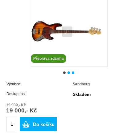
Přeprava zdarma
Výrobce:
Sandberg
Dostupnost:
Skladem
19 990,- Kč
19 000,- Kč
Do košíku