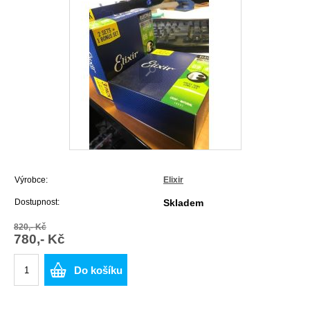
Výrobce:
Elixir
Dostupnost:
Skladem
820,- Kč
780,- Kč
Do košíku