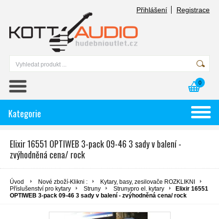
Přihlášení
Registrace
0
Kategorie
Elixir 16551 OPTIWEB 3-pack 09-46 3 sady v balení -
zvýhodněná cena/ rock
Úvod
Nové zboží-Klikni :
Kytary, basy, zesilovače ROZKLIKNI
Příslušenství pro kytary
Struny
Strunypro el. kytary
Elixir 16551
OPTIWEB 3-pack 09-46 3 sady v balení - zvýhodněná cena/ rock