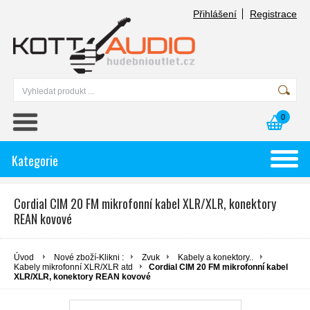
Přihlášení
Registrace
0
Kategorie
Cordial CIM 20 FM mikrofonní kabel XLR/XLR, konektory
REAN kovové
Úvod
Nové zboží-Klikni :
Zvuk
Kabely a konektory..
Kabely mikrofonní XLR/XLR atd
Cordial CIM 20 FM mikrofonní kabel
XLR/XLR, konektory REAN kovové