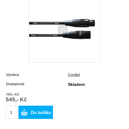
Výrobce:
Cordial
Dostupnost:
Skladem
700,- Kč
545,- Kč
Do košíku