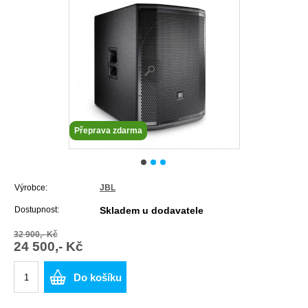
Přeprava zdarma
Výrobce:
JBL
Dostupnost:
Skladem u dodavatele
32 900,- Kč
24 500,- Kč
Do košíku