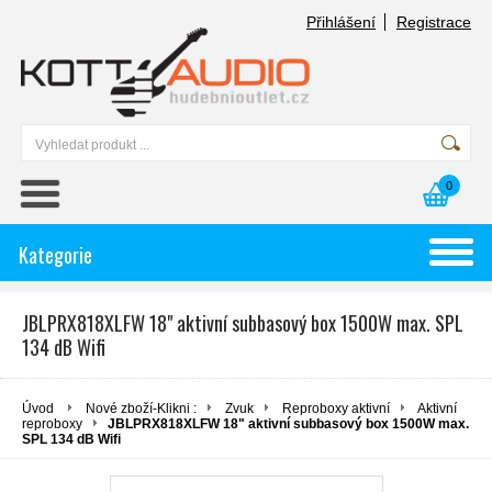
Přihlášení
Registrace
0
Kategorie
JBLPRX818XLFW 18" aktivní subbasový box 1500W max. SPL
134 dB Wifi
Úvod
Nové zboží-Klikni :
Zvuk
Reproboxy aktivní
Aktivní
reproboxy
JBLPRX818XLFW 18" aktivní subbasový box 1500W max.
SPL 134 dB Wifi