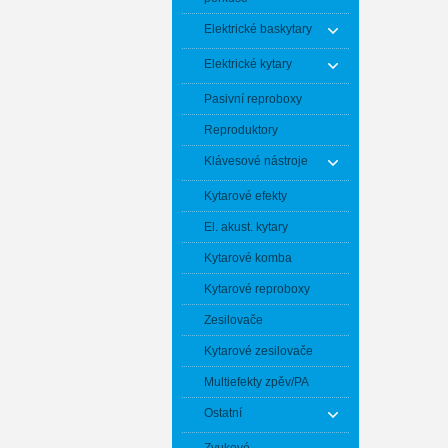
Elektrické baskytary
Elektrické kytary
Pasivní reproboxy
Reproduktory
Klávesové nástroje
Kytarové efekty
El. akust. kytary
Kytarové komba
Kytarové reproboxy
Zesilovače
Kytarové zesilovače
Multiefekty zpěv/PA
Ostatní