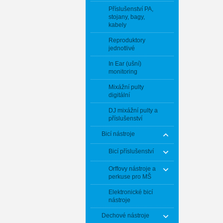
Příslušenství PA,
stojany, bagy,
kabely
Reproduktory
jednotlivé
In Ear (ušní)
monitoring
Mixážní pulty
digitální
DJ mixážní pulty a
příslušenství
Bicí nástroje
Bicí příslušenství
Orffovy nástroje a
perkuse pro MŠ
Elektronické bicí
nástroje
Dechové nástroje