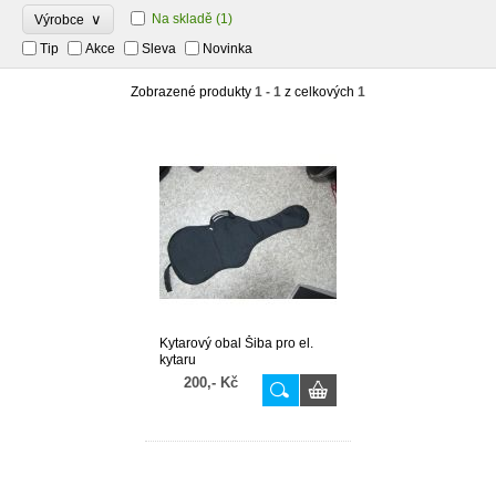
∨
Na skladě
(1)
Výrobce
Tip
Akce
Sleva
Novinka
Zobrazené produkty
1 - 1
z celkových
1
Kytarový obal Šiba pro el.
kytaru
200,- Kč