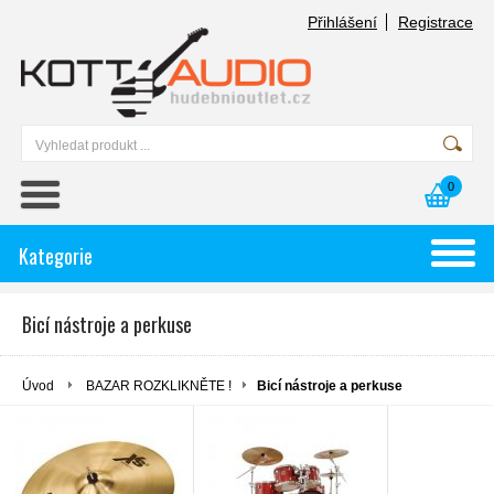
Přihlášení
Registrace
0
Kategorie
Bicí nástroje a perkuse
Úvod
BAZAR ROZKLIKNĚTE !
Bicí nástroje a perkuse