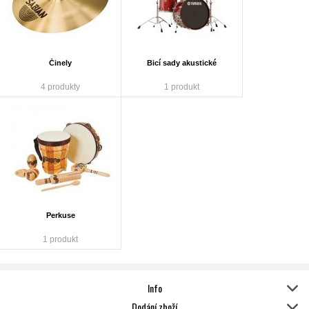
Činely
Bicí sady akustické
4 produkty
1 produkt
Perkuse
1 produkt
Info
Dodání zboží