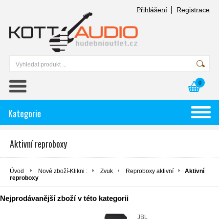
Přihlášení
Registrace
0
Kategorie
Aktivní reproboxy
Úvod
Nové zboží-Klikni :
Zvuk
Reproboxy aktivní
Aktivní
reproboxy
Nejprodávanější zboží v této kategorii
JBL