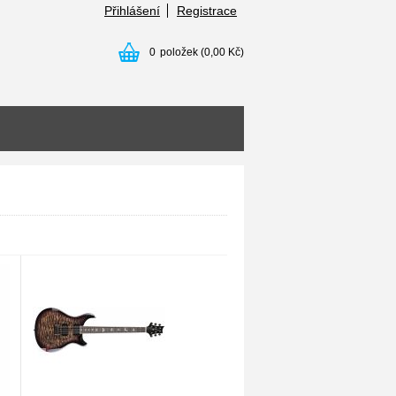
Přihlášení
Registrace
0
položek
(0,00 Kč)