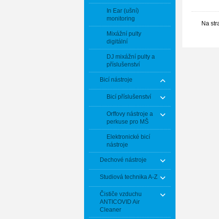
In Ear (ušní)
monitoring
Na str
Mixážní pulty
digitální
DJ mixážní pulty a
příslušenství
Bicí nástroje
Bicí příslušenství
Orffovy nástroje a
perkuse pro MŠ
Elektronické bicí
nástroje
Dechové nástroje
Studiová technika A-Z
Čističe vzduchu
ANTICOVID Air
Cleaner