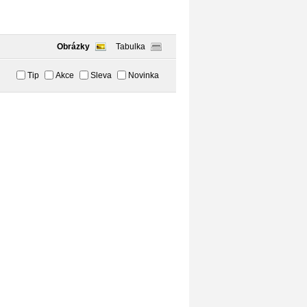
Obrázky
Tabulka
Tip
Akce
Sleva
Novinka