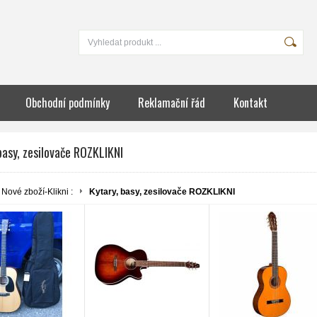
Obchodní podmínky
Reklamační řád
Kontakt
basy, zesilovače ROZKLIKNI
Nové zboží-Klikni :
Kytary, basy, zesilovače ROZKLIKNI