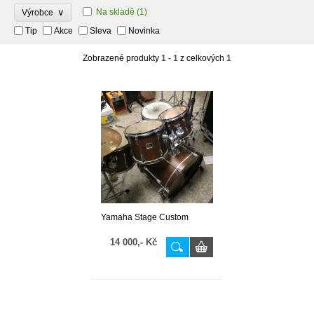
∨
Na skladě
(1)
Výrobce
Tip
Akce
Sleva
Novinka
Zobrazené produkty
1 - 1
z celkových
1
Yamaha Stage Custom
14 000,- Kč