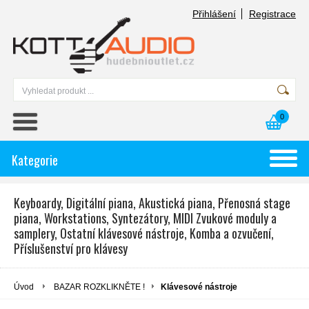
Přihlášení
Registrace
0
Kategorie
Keyboardy, Digitální piana, Akustická piana, Přenosná stage
piana, Workstations, Syntezátory, MIDI Zvukové moduly a
samplery, Ostatní klávesové nástroje, Komba a ozvučení,
Příslušenství pro klávesy
Úvod
BAZAR ROZKLIKNĚTE !
Klávesové nástroje