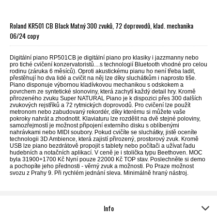
Roland KR501 CB Black Matný 300 zvuků, 72 doprovodů, klad. mechanika
06/24 copy
Digitální piano RP501CB je digitální piano pro klasiky i jazzmanny nebo
pro tiché cvičení konzervatoristů....s technologií Bluetooth vhodné pro celou
rodinu (záruka 6 měsíců). Oproti akustickému pianu ho není třeba ladit,
přestěhují ho dva lidé a cvičit na něj lze díky sluchátkům i naprosto tiše.
Piano disponuje výbornou kladívkovou mechanikou s odskokem a
povrchem ze syntetické slonoviny, která zachytí každý detail hry. Kromě
přirozeného zvuku Super NATURAL Piano je k dispozici přes 300 dalších
zvukových rejstříků a 72 rytmických doprovodů. Pro cvičení lze použít
metronom nebo zabudovaný rekordér, díky kterému si můžete vaše
pokroky nahrát a zhodnotit. Klaviaturu lze rozdělit na dvě stejné poloviny,
samozřejmostí je možnost připojení externího disku s oblíbenými
nahrávkami nebo MIDI soubory. Pokud cvičíte se sluchátky, jistě oceníte
technologii 3D Ambience, která zajistí přirozený, prostorový zvuk. Kromě
USB lze piano bezdrátově propojit s tablety nebo počítači a užívat řadu
hudebních a notačních aplikací. V ceně je i stolička typu Beethoven. MOC
byla 31900+1700 Kč Nyní pouze 22000 Kč TOP stav. Poslechněte si demo
a pochopíte jeho přednosti - věrný zvuk a možnosti. Po Praze možnost
svozu z Prahy 9. Při rychlém jednání sleva. Minimálně hraný nástroj.
Info