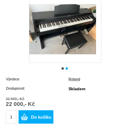
Výrobce:
Roland
Dostupnost:
Skladem
32 000,- Kč
22 000,- Kč
Do košíku