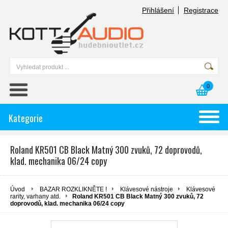
Přihlášení
Registrace
0
Kategorie
Roland KR501 CB Black Matný 300 zvuků, 72 doprovodů,
klad. mechanika 06/24 copy
Úvod
BAZAR ROZKLIKNĚTE !
Klávesové nástroje
Klávesové
rarity, varhany atd.
Roland KR501 CB Black Matný 300 zvuků, 72
doprovodů, klad. mechanika 06/24 copy