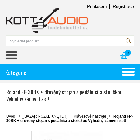
Přihlášení
Registrace
0
Kategorie
Roland FP-30BK + dřevěný stojan s pedálnicí a stoličkou
Výhodný zánovní set!
Úvod
BAZAR ROZKLIKNĚTE !
Klávesové nástroje
Roland FP-
30BK + dřevěný stojan s pedálnicí a stoličkou Výhodný zánovní set!