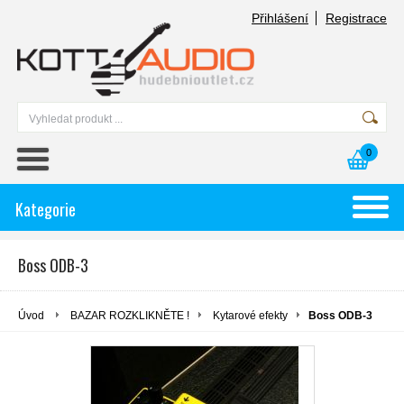
Přihlášení
Registrace
0
Kategorie
Boss ODB-3
Úvod
BAZAR ROZKLIKNĚTE !
Kytarové efekty
Boss ODB-3