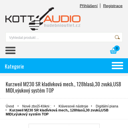
Přihlášení
Registrace
0
Kategorie
Kurzweil M230 SR kladívková mech., 128hlasů,30 zvuků,USB
MIDI,výukový systém TOP
Úvod
Nové zboží-Klikni :
Klávesové nástroje
Digitální piana
Kurzweil M230 SR kladívková mech., 128hlasů,30 zvuků,USB
MIDI,výukový systém TOP