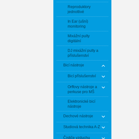
Reproduktory
jednotlivé
In Ear (ušní)
monitoring
Mixážní pulty
digitální
DJ mixážní pulty a
příslušenství
Bicí nástroje
Bicí příslušenství
Orffovy nástroje a
perkuse pro MŠ
Elektronické bicí
nástroje
Dechové nástroje
Studiová technika A-Z
Čističe vzduchu