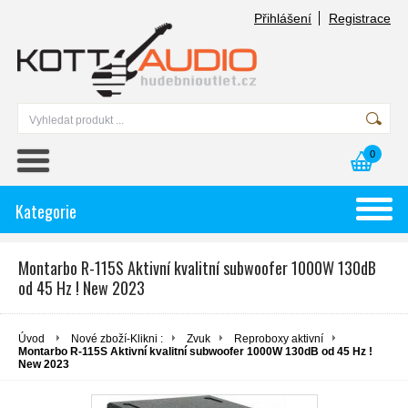
Přihlášení
Registrace
0
Kategorie
Montarbo R-115S Aktivní kvalitní subwoofer 1000W 130dB
od 45 Hz ! New 2023
Úvod
Nové zboží-Klikni :
Zvuk
Reproboxy aktivní
Montarbo R-115S Aktivní kvalitní subwoofer 1000W 130dB od 45 Hz !
New 2023