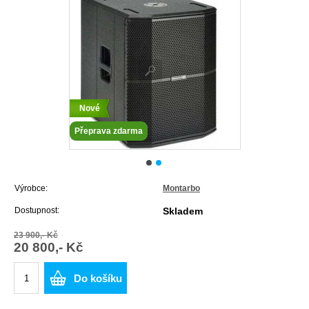
Nové
Přeprava zdarma
Výrobce:
Montarbo
Dostupnost:
Skladem
23 900,- Kč
20 800,- Kč
Do košíku