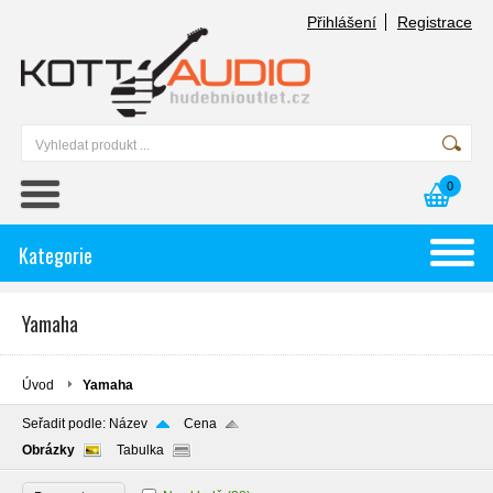
Přihlášení
Registrace
0
Kategorie
Yamaha
Úvod
Yamaha
Seřadit podle:
Název
Cena
Obrázky
Tabulka