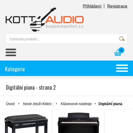
Přihlášení
Registrace
0
Kategorie
Digitální piana - strana 2
Úvod
Nové zboží-Klikni :
Klávesové nástroje
Digitální piana