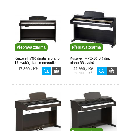
Přeprava zdarma
Přeprava zdarma
Kurzweil M90 digitální piano
Kurzweil MPS-10 SR dig.
16 zvuků, klad. mechanika -
piano 88 zvuků
novinka
17 890,- Kč
22 990,- Kč
26 900,- Kč